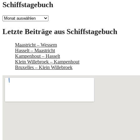
Schiffstagebuch
Schiffstagebuch
Letzte Beiträge aus Schiffstagebuch
Maastricht – Wessem
Hasselt – Maastricht
Kampenhout – Hasselt
Klein Willebroek – Kampenhout
Bruxelles – Klein Willebroek