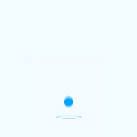
Suchen
Suchen
Gruppiert Beiträge nach Kateorien
Schiffstagebuch
Schiffstagebuch