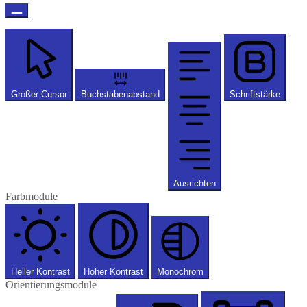
Großer Cursor
Buchstabenabstand
Schriftstärke
Ausrichten
Farbmodule
Heller Kontrast
Hoher Kontrast
Monochrom
Orientierungsmodule