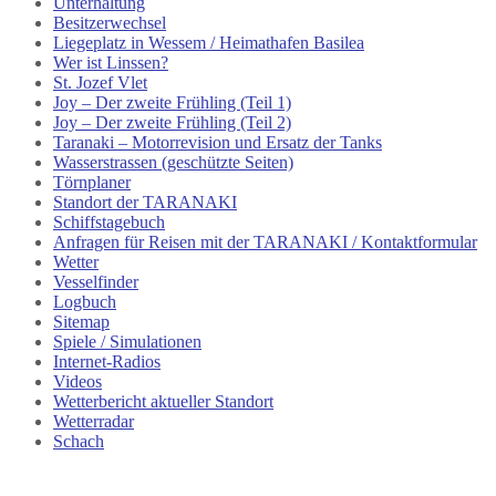
Unterhaltung
Besitzerwechsel
Liegeplatz in Wessem / Heimathafen Basilea
Wer ist Linssen?
St. Jozef Vlet
Joy – Der zweite Frühling (Teil 1)
Joy – Der zweite Frühling (Teil 2)
Taranaki – Motorrevision und Ersatz der Tanks
Wasserstrassen (geschützte Seiten)
Törnplaner
Standort der TARANAKI
Schiffstagebuch
Anfragen für Reisen mit der TARANAKI / Kontaktformular
Wetter
Vesselfinder
Logbuch
Sitemap
Spiele / Simulationen
Internet-Radios
Videos
Wetterbericht aktueller Standort
Wetterradar
Schach