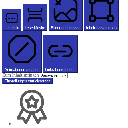
Leselinie
Lese-Maske
Bilder ausblenden
Inhalt hervorheben
Animationen stoppen
Links hervorheben
Zum Inhalt springen
Einstellungen zurücksetzen