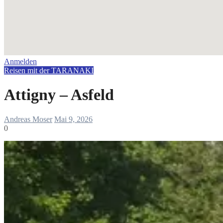
Anmelden
Reisen mit der TARANAKI
Attigny – Asfeld
Andreas Moser
Mai 9, 2026
0