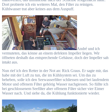
Dort probierte ich ein weiteres Mal, den Filter zu reinigen.
Kühlwasser trat aber keines aus dem Auspuff.
André und ich
vermuteten, das könne an einem defekten Impeller liegen. Wir
öffneten deshalb das entsprechende Gehäuse, doch der Impeller sah
intakt aus.
Nun rief ich den Retter in der Not an: Rick Graus. Er sagte mir, das
habe mit der Luft zu tun, die im Kühlsystem sei. Um das zu
beheben, solle ich den Seewasserfilter schliessen und bei laufendem
Motor und offenem Filter gehörig Wasser nachgiessen. So füllte ich
bei geschlossenem Seefilter aber offenem Filter sicher vier Eimer
Wasser nach. Und siehe da, die Kühlung funktionierte wieder.