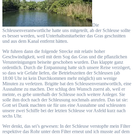
Die
Schleusenverantwortliche hatte uns mitgeteilt, ab der Schleuse sollte
es besser werden, weil Unterhaltsmitarbeiter das Gras geschnitten
und aus dem Kanal entfernt hätten.
Wir fuhren dann die folgende Strecke mit relativ hoher
Geschwindigkeit, weil mit dem Sog das Gras und die pflanzlichen
Verunreinigungen beiseite geschoben wurden. Das klappte ganz
ordentlich. Durch die Entpannung hatte sich unsere Reise verzögert,
so dass wir Gefahr liefen, die Betriebszeiten der Schleusen (ab
18:00 Uhr ist kein Durchkommen mehr möglich) um wenige
Minuten zu verletzen. Brigitte bat den Schleusenverantwortlich, eine
Ausnahme zu machen. Der schlug den Wunsch zuerst ab, weil er
meinte, es gebe unterhalb der Schleuse noch weitere Anleger. Sie
solle ihm doch nach der Schleusung nochmals anrufen. Das tat sie:
Gott sei Dank machten sie für uns eine Ausnahme und schleusten
unsere zwei Schiffe bei der letzten Schleuse vor Asfeld kurz nach
sechs Uhr.
Wer denkt, das sei’s gewesen: In der Schleuse verstopfte mein Filter
respektive das Rohr unter dem Filter erneut und ich musste auf dem