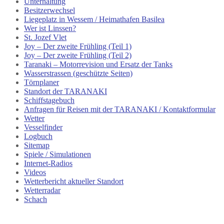
Unterhaltung
Besitzerwechsel
Liegeplatz in Wessem / Heimathafen Basilea
Wer ist Linssen?
St. Jozef Vlet
Joy – Der zweite Frühling (Teil 1)
Joy – Der zweite Frühling (Teil 2)
Taranaki – Motorrevision und Ersatz der Tanks
Wasserstrassen (geschützte Seiten)
Törnplaner
Standort der TARANAKI
Schiffstagebuch
Anfragen für Reisen mit der TARANAKI / Kontaktformular
Wetter
Vesselfinder
Logbuch
Sitemap
Spiele / Simulationen
Internet-Radios
Videos
Wetterbericht aktueller Standort
Wetterradar
Schach