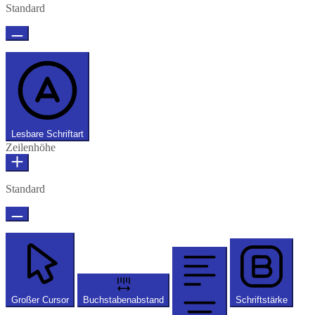
Standard
Lesbare Schriftart
Zeilenhöhe
Standard
Großer Cursor
Buchstabenabstand
Schriftstärke