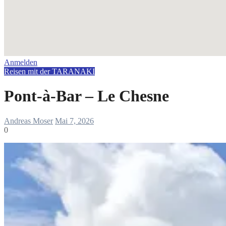
Anmelden
Reisen mit der TARANAKI
Pont-à-Bar – Le Chesne
Andreas Moser
Mai 7, 2026
0