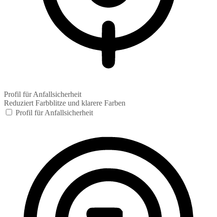
Profil für Anfallsicherheit
Reduziert Farbblitze und klarere Farben
Profil für Anfallsicherheit