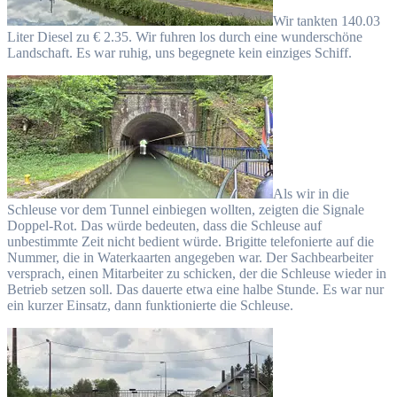
Wir tankten 140.03
Liter Diesel zu € 2.35. Wir fuhren los durch eine wunderschöne
Landschaft. Es war ruhig, uns begegnete kein einziges Schiff.
Als wir in die
Schleuse vor dem Tunnel einbiegen wollten, zeigten die Signale
Doppel-Rot. Das würde bedeuten, dass die Schleuse auf
unbestimmte Zeit nicht bedient würde. Brigitte telefonierte auf die
Nummer, die in Waterkaarten angegeben war. Der Sachbearbeiter
versprach, einen Mitarbeiter zu schicken, der die Schleuse wieder in
Betrieb setzen soll. Das dauerte etwa eine halbe Stunde. Es war nur
ein kurzer Einsatz, dann funktionierte die Schleuse.