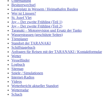
Unterhaltung
Besitzerwechsel
Liegeplatz in Wessem / Heimathafen Basilea
Wer ist Linssen?
St. Jozef Vlet
Joy – Der zweite Frühling (Teil 1)
Joy – Der zweite Frühling (Teil 2)
Taranaki – Motorrevision und Ersatz der Tanks
Wasserstrassen (geschützte Seiten)
Törnplaner
Standort der TARANAKI
Schiffstagebuch
Anfragen für Reisen mit der TARANAKI / Kontaktformular
Wetter
Vesselfinder
Logbuch
Sitemap
Spiele / Simulationen
Internet-Radios
Videos
Wetterbericht aktueller Standort
Wetterradar
Schach