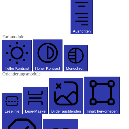
Ausrichten
Farbmodule
Heller Kontrast
Hoher Kontrast
Monochrom
Orientierungsmodule
Leselinie
Lese-Maske
Bilder ausblenden
Inhalt hervorheben