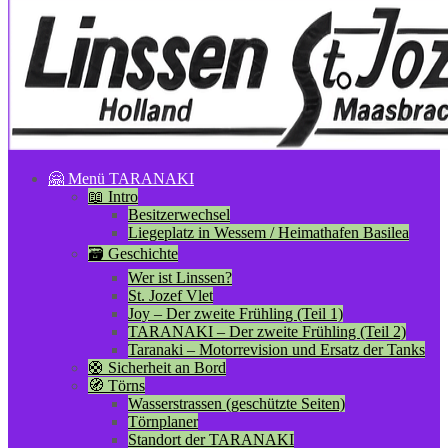
🤗 Menü TARANAKI
📖 Intro
Besitzerwechsel
Liegeplatz in Wessem / Heimathafen Basilea
🗃️ Geschichte
Wer ist Linssen?
St. Jozef Vlet
Joy – Der zweite Frühling (Teil 1)
TARANAKI – Der zweite Frühling (Teil 2)
Taranaki – Motorrevision und Ersatz der Tanks
🛟 Sicherheit an Bord
🧭 Törns
Wasserstrassen (geschützte Seiten)
Törnplaner
Standort der TARANAKI