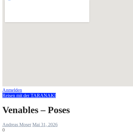
Anmelden
Reisen mit der TARANAKI
Venables – Poses
Andreas Moser
Mai 31, 2026
0