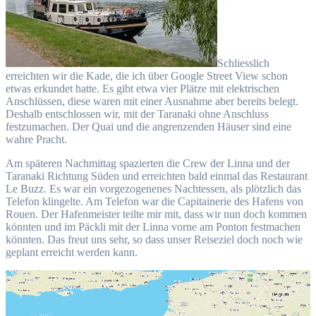
Schliesslich
erreichten wir die Kade, die ich über Google Street View schon
etwas erkundet hatte. Es gibt etwa vier Plätze mit elektrischen
Anschlüssen, diese waren mit einer Ausnahme aber bereits belegt.
Deshalb entschlossen wir, mit der Taranaki ohne Anschluss
festzumachen. Der Quai und die angrenzenden Häuser sind eine
wahre Pracht.
Am späteren Nachmittag spazierten die Crew der Linna und der
Taranaki Richtung Süden und erreichten bald einmal das Restaurant
Le Buzz. Es war ein vorgezogenenes Nachtessen, als plötzlich das
Telefon klingelte. Am Telefon war die Capitainerie des Hafens von
Rouen. Der Hafenmeister teilte mir mit, dass wir nun doch kommen
könnten und im Päckli mit der Linna vorne am Ponton festmachen
könnten. Das freut uns sehr, so dass unser Reiseziel doch noch wie
geplant erreicht werden kann.
Video-
Player