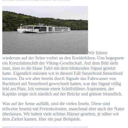
Wir fuhren
wiederum auf der Seine vorbei an den Kreidefelsen. Uns begegnete
ein Kreuzfahrtschift der Viking-Gesellschaft. Auf dem Bild sieht
man, dass es die blaue Tafel mit dem blinkenden Signal gesetzt
hatte. Eigentlich müssten wir in diesem Fall Steuerbord-Steuerbord
kreuzen. Da wir aber bereits durch Signale das Fahrwasser von
Backbord auf Steuerbord gewechselt hatten, war das Signal völlig
fehl am Platz. Ich vermute einen Schiffsführer-Aspiranten, der
Kapitän zeigte sich nämlich auf der Brücke und grüsste freundlich.
Was auf der Seine auffällt, sind die vielen Inseln. Diese sind
teilweise besetzt mit Ferienkolonien, manchmal aber auch der Natur
überlassen. Wir haben viele schöne Häuser gesehen, je näher wir
dem Zielort kamen. Hier ein paar Beispiele.